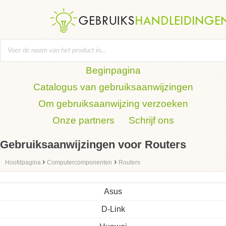
Beginpagina
Catalogus van gebruiksaanwijzingen
Om gebruiksaanwijzing verzoeken
Onze partners
Schrijf ons
Gebruiksaanwijzingen voor Routers
›
›
Hoofdpagina
Computercomponenten
Routers
Asus
D-Link