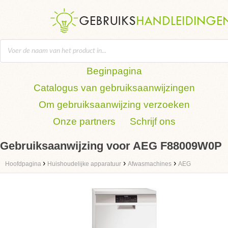
Beginpagina
Catalogus van gebruiksaanwijzingen
Om gebruiksaanwijzing verzoeken
Onze partners
Schrijf ons
Gebruiksaanwijzing voor AEG F88009W0P
›
›
›
Hoofdpagina
Huishoudelijke apparatuur
Afwasmachines
AEG