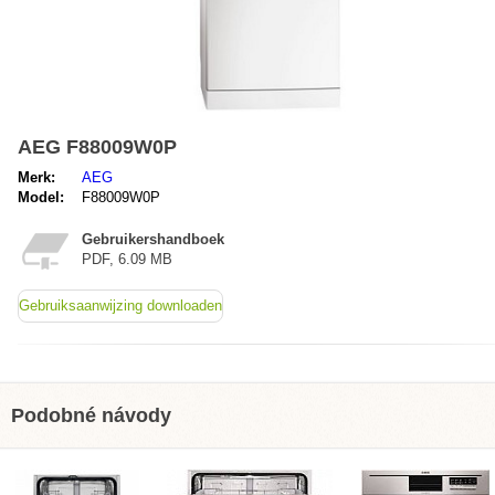
AEG F88009W0P
Merk:
AEG
Model:
F88009W0P
Gebruikershandboek
PDF, 6.09 MB
Gebruiksaanwijzing downloaden
Podobné návody