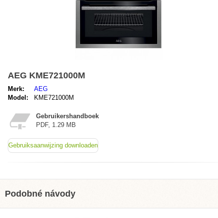
AEG KME721000M
Merk:
AEG
Model:
KME721000M
Gebruikershandboek
PDF, 1.29 MB
Gebruiksaanwijzing downloaden
Podobné návody