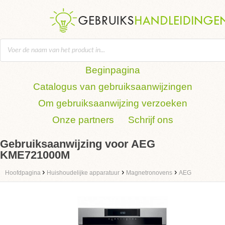
Beginpagina
Catalogus van gebruiksaanwijzingen
Om gebruiksaanwijzing verzoeken
Onze partners
Schrijf ons
Gebruiksaanwijzing voor AEG
KME721000M
›
›
›
Hoofdpagina
Huishoudelijke apparatuur
Magnetronovens
AEG