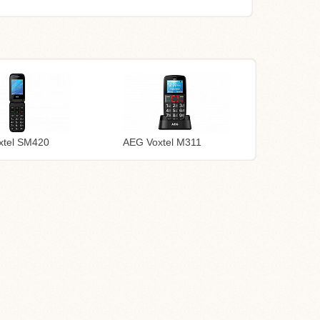
xtel SM420
AEG Voxtel M311