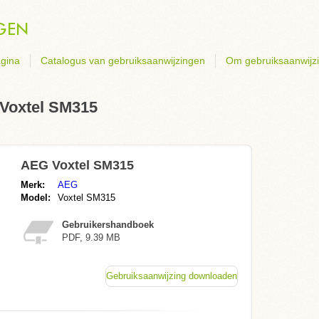
gina
Catalogus van gebruiksaanwijzingen
Om gebruiksaanwijz
 Voxtel SM315
AEG Voxtel SM315
Merk:
AEG
Model:
Voxtel SM315
Gebruikershandboek
PDF, 9.39 MB
Gebruiksaanwijzing downloaden