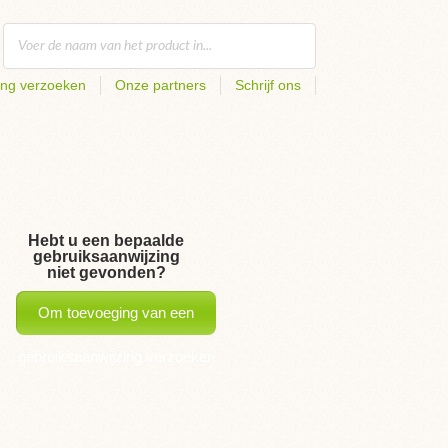
ing verzoeken
Onze partners
Schrijf ons
Hebt u een bepaalde
gebruiksaanwijzing
niet gevonden?
Om toevoeging van een
gebruiksaanwijzing verzoeken