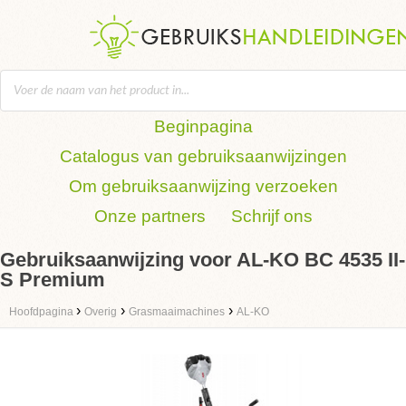
Beginpagina
Catalogus van gebruiksaanwijzingen
Om gebruiksaanwijzing verzoeken
Onze partners
Schrijf ons
Gebruiksaanwijzing voor AL-KO BC 4535 II-
S Premium
›
›
›
Hoofdpagina
Overig
Grasmaaimachines
AL-KO