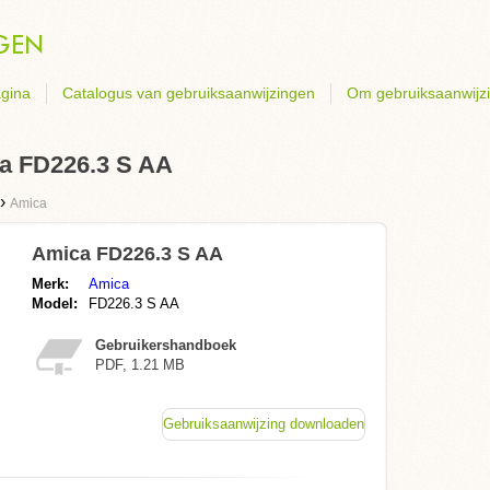
gina
Catalogus van gebruiksaanwijzingen
Om gebruiksaanwijz
a FD226.3 S AA
›
Amica
Amica FD226.3 S AA
Merk:
Amica
Model:
FD226.3 S AA
Gebruikershandboek
PDF, 1.21 MB
Gebruiksaanwijzing downloaden