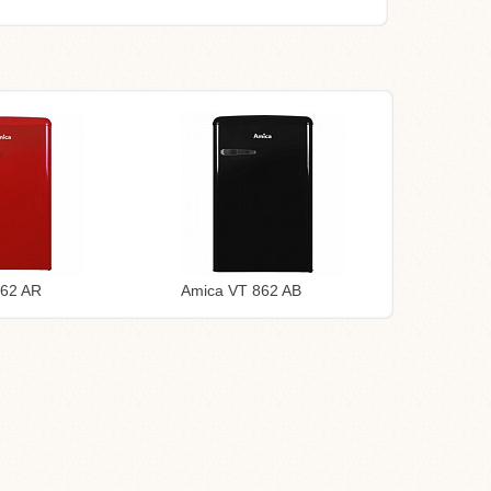
862 AR
Amica VT 862 AB