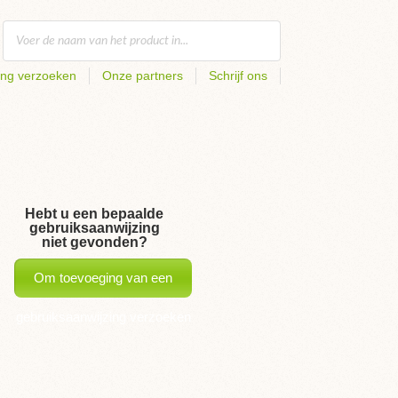
ing verzoeken
Onze partners
Schrijf ons
Hebt u een bepaalde
gebruiksaanwijzing
niet gevonden?
Om toevoeging van een
gebruiksaanwijzing verzoeken