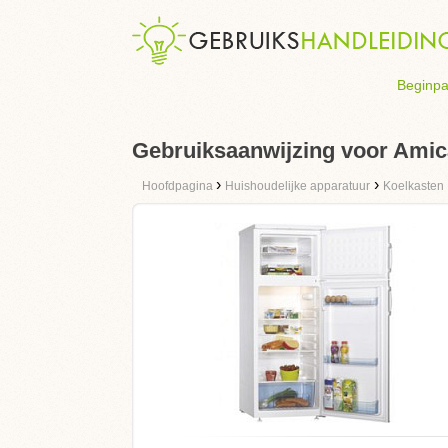
Beginpa
Gebruiksaanwijzing voor Amic
›
›
Hoofdpagina
Huishoudelijke apparatuur
Koelkasten