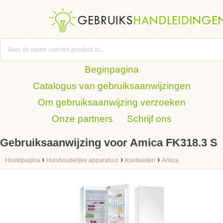
Beginpagina
Catalogus van gebruiksaanwijzingen
Om gebruiksaanwijzing verzoeken
Onze partners
Schrijf ons
Gebruiksaanwijzing voor Amica FK318.3 S
›
›
›
Hoofdpagina
Huishoudelijke apparatuur
Koelkasten
Amica