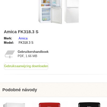
Amica FK318.3 S
Merk:
Amica
Model:
FK318.3 S
Gebruikershandboek
PDF, 1.66 MB
Gebruiksaanwijzing downloaden
Podobné návody