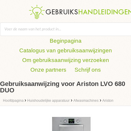
Beginpagina
Catalogus van gebruiksaanwijzingen
Om gebruiksaanwijzing verzoeken
Onze partners
Schrijf ons
Gebruiksaanwijzing voor Ariston LVO 680
DUO
›
›
›
Hoofdpagina
Huishoudelijke apparatuur
Afwasmachines
Ariston