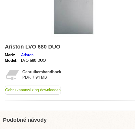
Ariston LVO 680 DUO
Merk:
Ariston
Model:
LVO 680 DUO
Gebruikershandboek
PDF, 7.94 MB
Gebruiksaanwijzing downloaden
Podobné návody