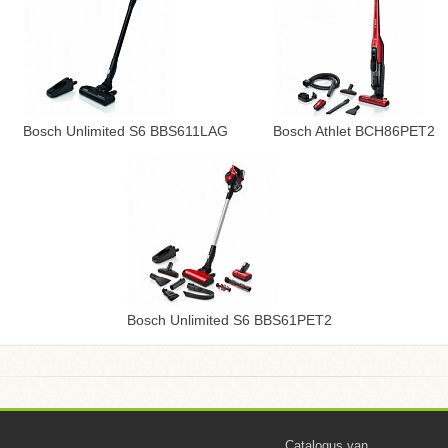
Bosch Unlimited S6 BBS611LAG
Bosch Athlet BCH86PET2
Bosch Unlimited S6 BBS61PET2
Catalogus van