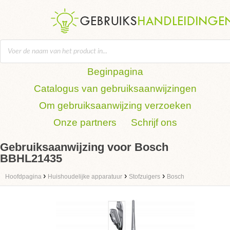
Beginpagina
Catalogus van gebruiksaanwijzingen
Om gebruiksaanwijzing verzoeken
Onze partners
Schrijf ons
Gebruiksaanwijzing voor Bosch
BBHL21435
›
›
›
Hoofdpagina
Huishoudelijke apparatuur
Stofzuigers
Bosch