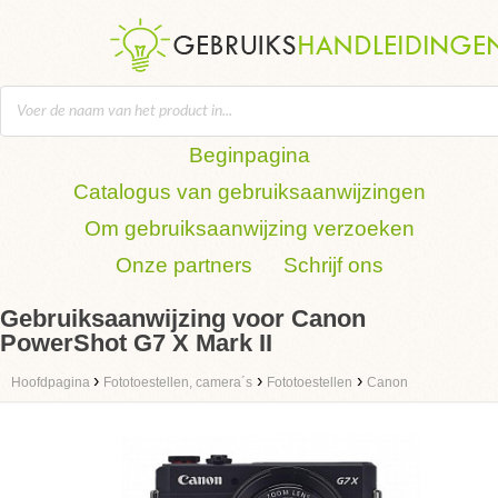
Beginpagina
Catalogus van gebruiksaanwijzingen
Om gebruiksaanwijzing verzoeken
Onze partners
Schrijf ons
Gebruiksaanwijzing voor Canon
PowerShot G7 X Mark II
›
›
›
Hoofdpagina
Fototoestellen, camera´s
Fototoestellen
Canon