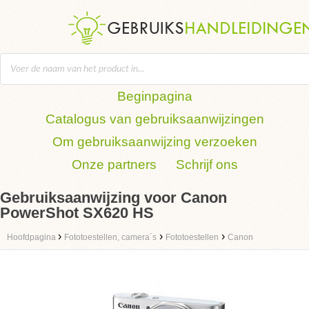
Beginpagina
Catalogus van gebruiksaanwijzingen
Om gebruiksaanwijzing verzoeken
Onze partners
Schrijf ons
Gebruiksaanwijzing voor Canon
PowerShot SX620 HS
›
›
›
Hoofdpagina
Fototoestellen, camera´s
Fototoestellen
Canon