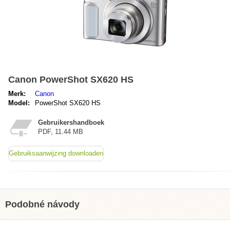
Canon PowerShot SX620 HS
Merk:
Canon
Model:
PowerShot SX620 HS
Gebruikershandboek
PDF, 11.44 MB
Gebruiksaanwijzing downloaden
Podobné návody