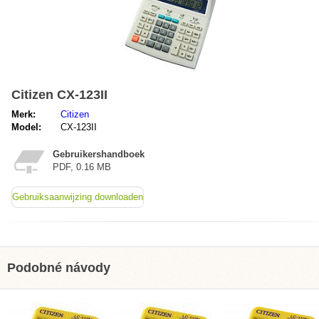
Citizen CX-123II
Merk:
Citizen
Model:
CX-123II
Gebruikershandboek
PDF, 0.16 MB
Gebruiksaanwijzing downloaden
Podobné návody