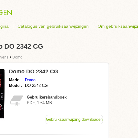
gina
Catalogus van gebruiksaanwijzingen
Om gebruiksaanwijz
o DO 2342 CG
›
ovens
Domo
Domo DO 2342 CG
Merk:
Domo
Model:
DO 2342 CG
Gebruikershandboek
PDF, 1.64 MB
Gebruiksaanwijzing downloaden