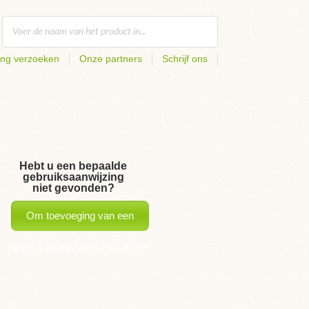
ing verzoeken
Onze partners
Schrijf ons
Hebt u een bepaalde
gebruiksaanwijzing
niet gevonden?
Om toevoeging van een
gebruiksaanwijzing verzoeken