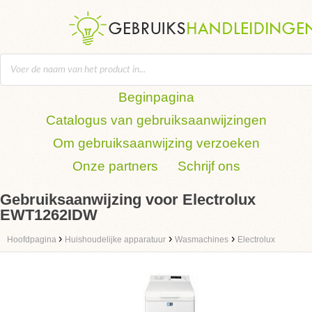
Beginpagina
Catalogus van gebruiksaanwijzingen
Om gebruiksaanwijzing verzoeken
Onze partners
Schrijf ons
Gebruiksaanwijzing voor Electrolux
EWT1262IDW
›
›
›
Hoofdpagina
Huishoudelijke apparatuur
Wasmachines
Electrolux