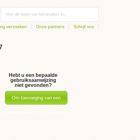
ing verzoeken
Onze partners
Schrijf ons
7
Hebt u een bepaalde
gebruiksaanwijzing
niet gevonden?
Om toevoeging van een
gebruiksaanwijzing verzoeken