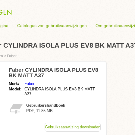
gina
Catalogus van gebruiksaanwijzingen
Om gebruiksaanwijz
ber CYLINDRA ISOLA PLUS EV8 BK MATT A3
›
en
Faber
Faber CYLINDRA ISOLA PLUS EV8
BK MATT A37
Merk:
Faber
Model:
CYLINDRA ISOLA PLUS EV8 BK MATT
A37
Gebruikershandboek
PDF, 11.85 MB
Gebruiksaanwijzing downloaden