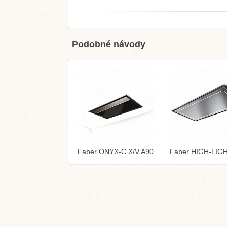
Podobné návody
Faber ONYX-C X/V A90
Faber HIGH-LIG