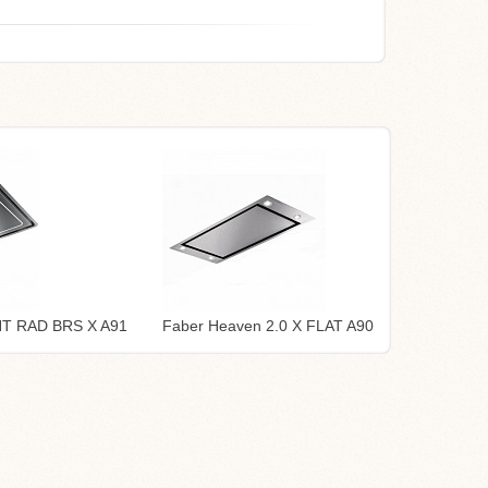
HT RAD BRS X A91
Faber Heaven 2.0 X FLAT A90