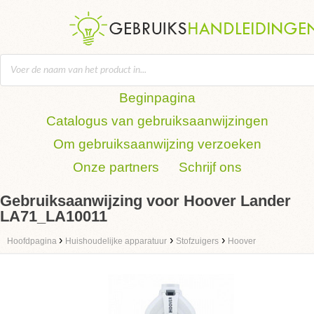
Beginpagina
Catalogus van gebruiksaanwijzingen
Om gebruiksaanwijzing verzoeken
Onze partners
Schrijf ons
Gebruiksaanwijzing voor Hoover Lander
LA71_LA10011
›
›
›
Hoofdpagina
Huishoudelijke apparatuur
Stofzuigers
Hoover