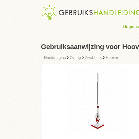
Beginpa
Gebruiksaanwijzing voor Hoov
›
›
›
Hoofdpagina
Overig
Zwabbers
Hoover