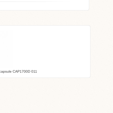
capsule CAP1700D 011