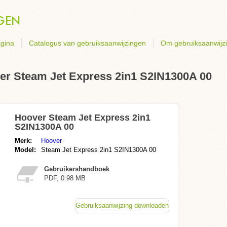
gina
Catalogus van gebruiksaanwijzingen
Om gebruiksaanwijz
er Steam Jet Express 2in1 S2IN1300A 00
Hoover Steam Jet Express 2in1
S2IN1300A 00
Merk:
Hoover
Model:
Steam Jet Express 2in1 S2IN1300A 00
Gebruikershandboek
PDF, 0.98 MB
Gebruiksaanwijzing downloaden