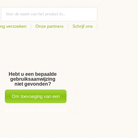
ing verzoeken
Onze partners
Schrijf ons
Hebt u een bepaalde
gebruiksaanwijzing
niet gevonden?
Om toevoeging van een
gebruiksaanwijzing verzoeken