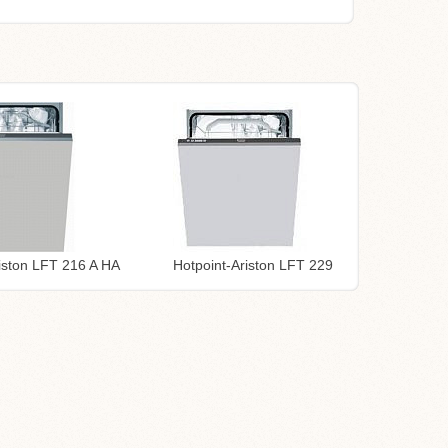
iston LFT 216 A HA
Hotpoint-Ariston LFT 229