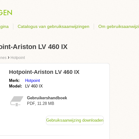
gina
Catalogus van gebruiksaanwijzingen
Om gebruiksaanwijz
int-Ariston LV 460 IX
›
ines
Hotpoint
Hotpoint-Ariston LV 460 IX
Merk:
Hotpoint
Model:
LV 460 IX
Gebruikershandboek
PDF, 11.28 MB
Gebruiksaanwijzing downloaden