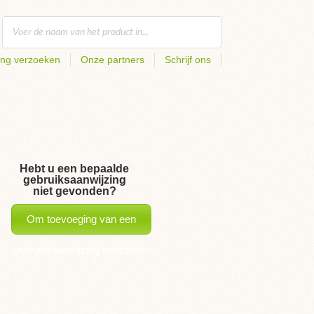
ing verzoeken
Onze partners
Schrijf ons
Hebt u een bepaalde
gebruiksaanwijzing
niet gevonden?
Om toevoeging van een
gebruiksaanwijzing verzoeken