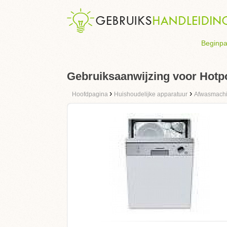
Beginpa
Gebruiksaanwijzing voor Hotpo
›
›
Hoofdpagina
Huishoudelijke apparatuur
Afwasmach