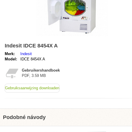
Indesit IDCE 8454X A
Merk:
Indesit
Model:
IDCE 8454X A
Gebruikershandboek
PDF, 3.59 MB
Gebruiksaanwijzing downloaden
Podobné návody