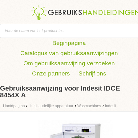
Beginpagina
Catalogus van gebruiksaanwijzingen
Om gebruiksaanwijzing verzoeken
Onze partners
Schrijf ons
Gebruiksaanwijzing voor Indesit IDCE
8454X A
›
›
›
Hoofdpagina
Huishoudelijke apparatuur
Wasmachines
Indesit