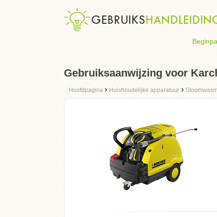
Beginpa
Gebruiksaanwijzing voor Karc
›
›
Hoofdpagina
Huishoudelijke apparatuur
Stoomwasm