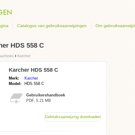
gina
Catalogus van gebruiksaanwijzingen
Om gebruiksaanwijz
her HDS 558 C
›
achines
Karcher
Karcher HDS 558 C
Merk:
Karcher
Model:
HDS 558 C
Gebruikershandboek
PDF, 5.21 MB
Gebruiksaanwijzing downloaden