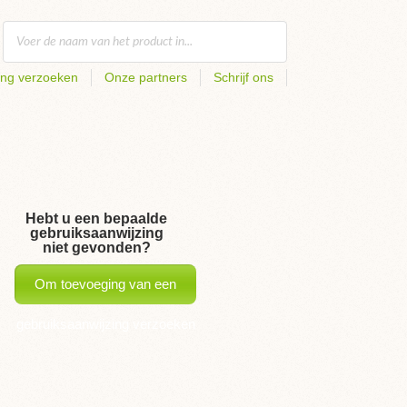
ing verzoeken
Onze partners
Schrijf ons
Hebt u een bepaalde
gebruiksaanwijzing
niet gevonden?
Om toevoeging van een
gebruiksaanwijzing verzoeken