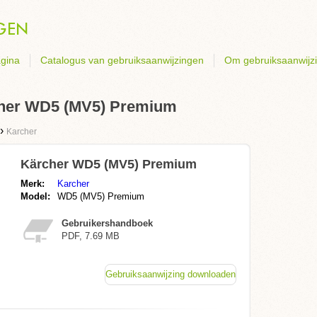
gina
Catalogus van gebruiksaanwijzingen
Om gebruiksaanwijz
cher WD5 (MV5) Premium
›
Karcher
Kärcher WD5 (MV5) Premium
Merk:
Karcher
Model:
WD5 (MV5) Premium
Gebruikershandboek
PDF, 7.69 MB
Gebruiksaanwijzing downloaden