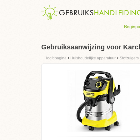
Beginpa
Gebruiksaanwijzing voor Kär
›
›
Hoofdpagina
Huishoudelijke apparatuur
Stofzuigers