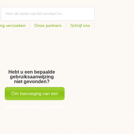
ing verzoeken
Onze partners
Schrijf ons
Hebt u een bepaalde
gebruiksaanwijzing
niet gevonden?
Om toevoeging van een
gebruiksaanwijzing verzoeken