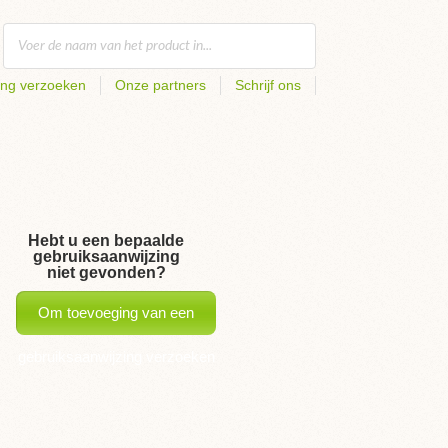
ing verzoeken
Onze partners
Schrijf ons
Hebt u een bepaalde
gebruiksaanwijzing
niet gevonden?
Om toevoeging van een
gebruiksaanwijzing verzoeken