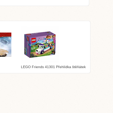
LEGO Friends 41301 Přehlídka štěňátek