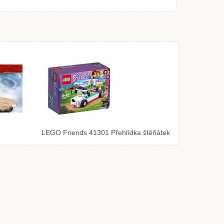
LEGO Friends 41301 Přehlídka štěňátek