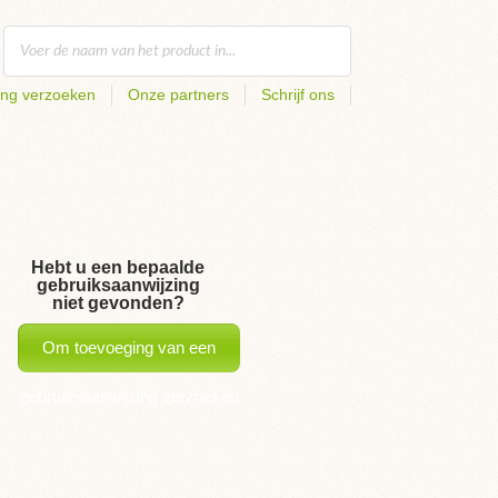
ing verzoeken
Onze partners
Schrijf ons
Hebt u een bepaalde
gebruiksaanwijzing
niet gevonden?
Om toevoeging van een
gebruiksaanwijzing verzoeken