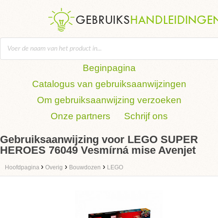
Beginpagina
Catalogus van gebruiksaanwijzingen
Om gebruiksaanwijzing verzoeken
Onze partners
Schrijf ons
Gebruiksaanwijzing voor LEGO SUPER
HEROES 76049 Vesmírná mise Avenjet
›
›
›
Hoofdpagina
Overig
Bouwdozen
LEGO