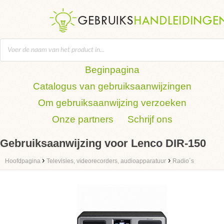
Beginpagina
Catalogus van gebruiksaanwijzingen
Om gebruiksaanwijzing verzoeken
Onze partners
Schrijf ons
Gebruiksaanwijzing voor Lenco DIR-150
›
›
Hoofdpagina
Televisies, videorecorders, audioapparatuur
Radio´s