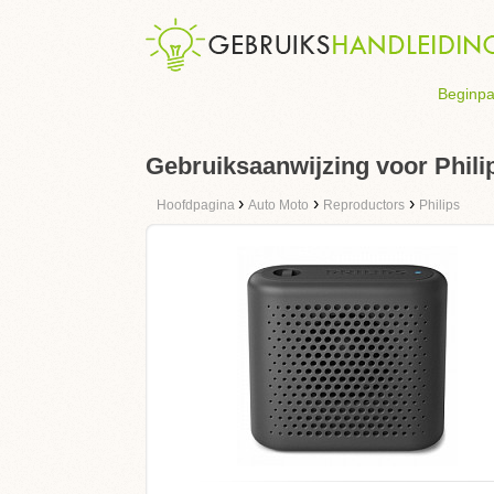
Beginpa
Gebruiksaanwijzing voor Phil
›
›
›
Hoofdpagina
Auto Moto
Reproductors
Philips