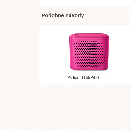
Podobné návody
Philips BT55P/00