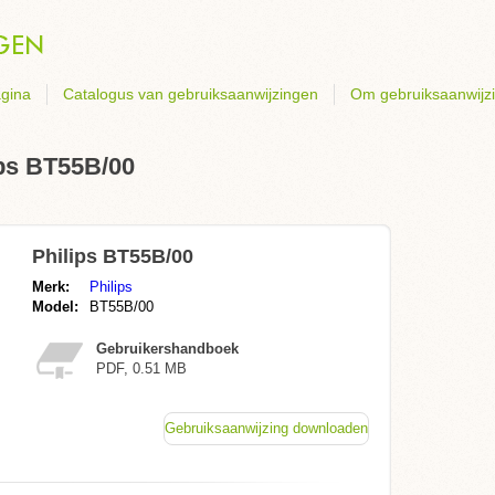
gina
Catalogus van gebruiksaanwijzingen
Om gebruiksaanwijz
ips BT55B/00
Philips BT55B/00
Merk:
Philips
Model:
BT55B/00
Gebruikershandboek
PDF, 0.51 MB
Gebruiksaanwijzing downloaden