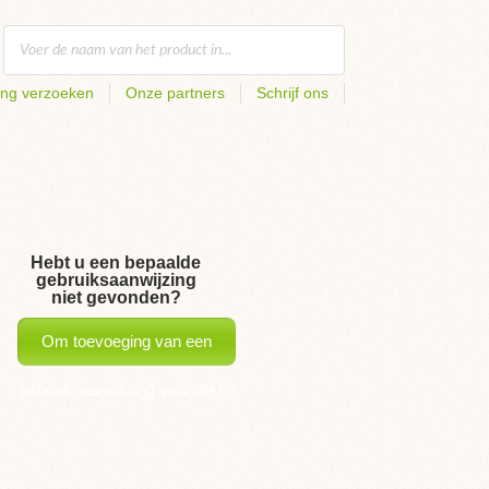
ing verzoeken
Onze partners
Schrijf ons
Hebt u een bepaalde
gebruiksaanwijzing
niet gevonden?
Om toevoeging van een
gebruiksaanwijzing verzoeken