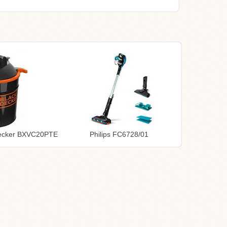
Decker BXVC20PTE
Philips FC6728/01