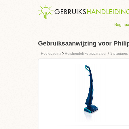
Beginpa
Gebruiksaanwijzing voor Phili
›
›
Hoofdpagina
Huishoudelijke apparatuur
Stofzuigers