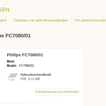
gina
Catalogus van gebruiksaanwijzingen
Om gebruiksaanwijz
ps FC7080/01
Philips FC7080/01
Merk:
Model:
FC7080/01
Gebruikershandboek
PDF, 6.13 MB
Gebruiksaanwijzing downloaden