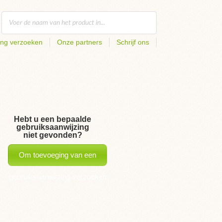
ing verzoeken
Onze partners
Schrijf ons
Hebt u een bepaalde
gebruiksaanwijzing
niet gevonden?
Om toevoeging van een
gebruiksaanwijzing verzoeken