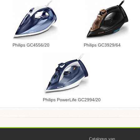
Philips GC4556/20
Philips GC3929/64
Philips PowerLife GC2994/20
Catalogus van