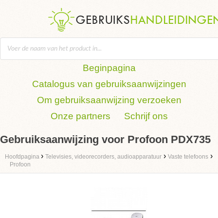
Beginpagina
Catalogus van gebruiksaanwijzingen
Om gebruiksaanwijzing verzoeken
Onze partners
Schrijf ons
Gebruiksaanwijzing voor Profoon PDX735
›
›
›
Hoofdpagina
Televisies, videorecorders, audioapparatuur
Vaste telefoons
Profoon