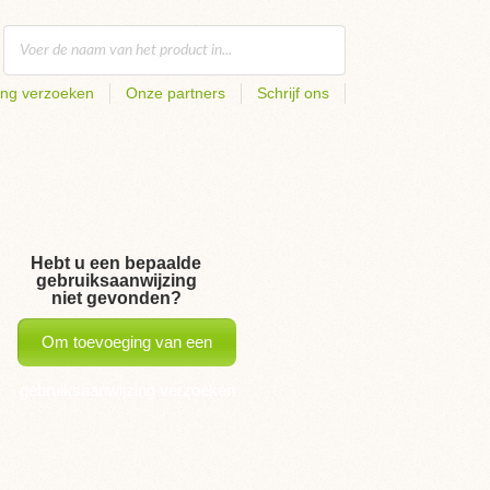
ing verzoeken
Onze partners
Schrijf ons
Hebt u een bepaalde
gebruiksaanwijzing
niet gevonden?
Om toevoeging van een
gebruiksaanwijzing verzoeken