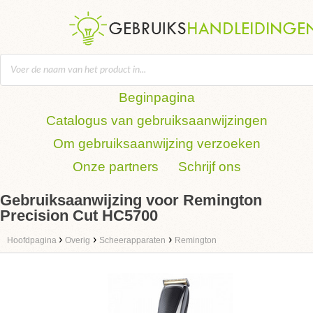
Beginpagina
Catalogus van gebruiksaanwijzingen
Om gebruiksaanwijzing verzoeken
Onze partners
Schrijf ons
Gebruiksaanwijzing voor Remington
Precision Cut HC5700
›
›
›
Hoofdpagina
Overig
Scheerapparaten
Remington