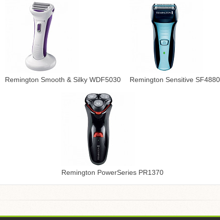
Remington Smooth & Silky WDF5030
Remington Sensitive SF4880
Remington PowerSeries PR1370