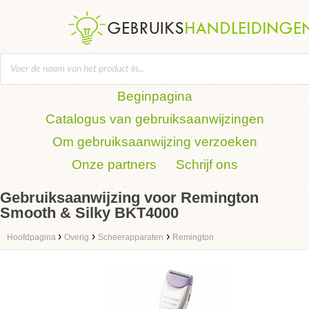
Beginpagina
Catalogus van gebruiksaanwijzingen
Om gebruiksaanwijzing verzoeken
Onze partners
Schrijf ons
Gebruiksaanwijzing voor Remington
Smooth & Silky BKT4000
›
›
›
Hoofdpagina
Overig
Scheerapparaten
Remington