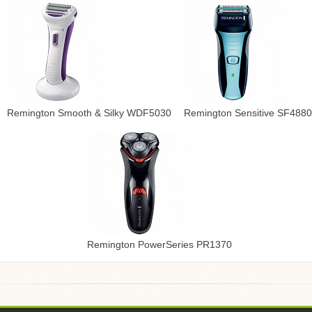
Remington Smooth & Silky WDF5030
Remington Sensitive SF4880
Remington PowerSeries PR1370