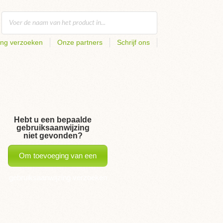
ing verzoeken
Onze partners
Schrijf ons
Hebt u een bepaalde
gebruiksaanwijzing
niet gevonden?
Om toevoeging van een
gebruiksaanwijzing verzoeken