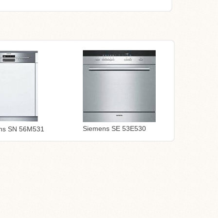
Siemens SE 53E530
ns SN 56M531