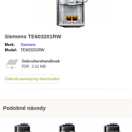
Siemens TE603201RW
Merk:
Siemens
Model:
TE603201RW
Gebruikershandboek
PDF, 3.52 MB
Gebruiksaanwijzing downloaden
Podobné návody