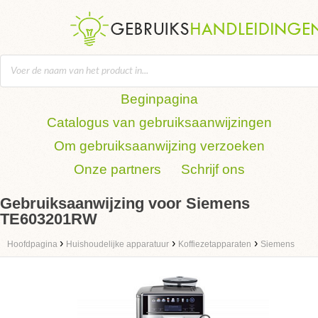
Beginpagina
Catalogus van gebruiksaanwijzingen
Om gebruiksaanwijzing verzoeken
Onze partners
Schrijf ons
Gebruiksaanwijzing voor Siemens
TE603201RW
›
›
›
Hoofdpagina
Huishoudelijke apparatuur
Koffiezetapparaten
Siemens