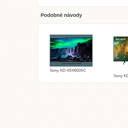
Podobné návody
Sony KD-49X8005C
Sony K