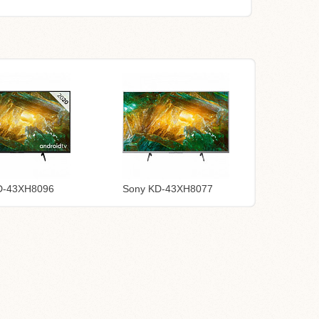
D-43XH8096
Sony KD-43XH8077