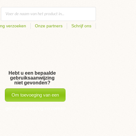
ing verzoeken
Onze partners
Schrijf ons
Hebt u een bepaalde
gebruiksaanwijzing
niet gevonden?
Om toevoeging van een
gebruiksaanwijzing verzoeken