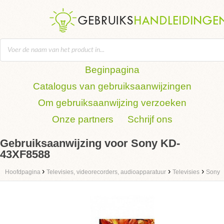
Beginpagina
Catalogus van gebruiksaanwijzingen
Om gebruiksaanwijzing verzoeken
Onze partners
Schrijf ons
Gebruiksaanwijzing voor Sony KD-
43XF8588
›
›
›
Hoofdpagina
Televisies, videorecorders, audioapparatuur
Televisies
Sony