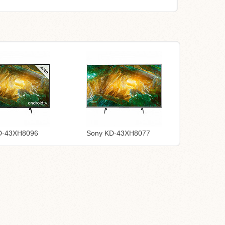
D-43XH8096
Sony KD-43XH8077