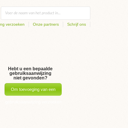
ing verzoeken
Onze partners
Schrijf ons
Hebt u een bepaalde
gebruiksaanwijzing
niet gevonden?
Om toevoeging van een
gebruiksaanwijzing verzoeken