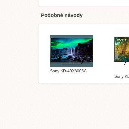
Podobné návody
Sony KD-49X8005C
Sony K