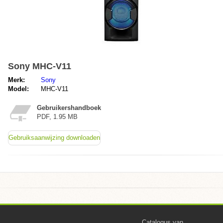
Sony MHC-V11
Merk:
Sony
Model:
MHC-V11
Gebruikershandboek
PDF, 1.95 MB
Gebruiksaanwijzing downloaden
Catalogus van