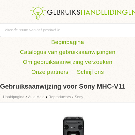
Beginpagina
Catalogus van gebruiksaanwijzingen
Om gebruiksaanwijzing verzoeken
Onze partners
Schrijf ons
Gebruiksaanwijzing voor Sony MHC-V11
›
›
›
Hoofdpagina
Auto Moto
Reproductors
Sony