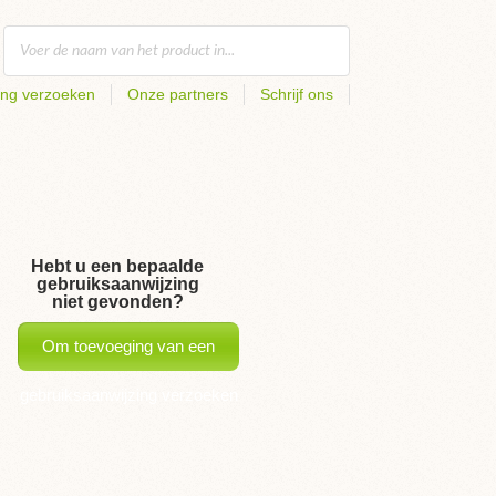
ing verzoeken
Onze partners
Schrijf ons
Hebt u een bepaalde
gebruiksaanwijzing
niet gevonden?
Om toevoeging van een
gebruiksaanwijzing verzoeken