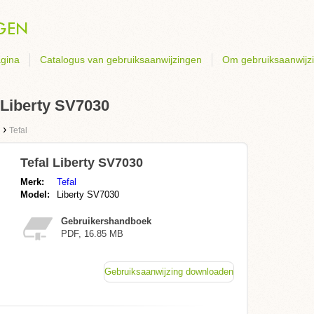
gina
Catalogus van gebruiksaanwijzingen
Om gebruiksaanwijz
 Liberty SV7030
›
Tefal
Tefal Liberty SV7030
Merk:
Tefal
Model:
Liberty SV7030
Gebruikershandboek
PDF, 16.85 MB
Gebruiksaanwijzing downloaden