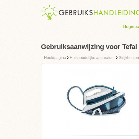
Beginpa
Gebruiksaanwijzing voor Tefal
›
›
Hoofdpagina
Huishoudelijke apparatuur
Strijkbouten