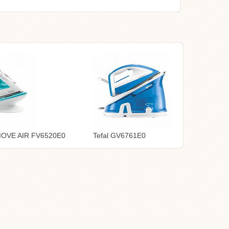
MOVE AIR FV6520E0
Tefal GV6761E0