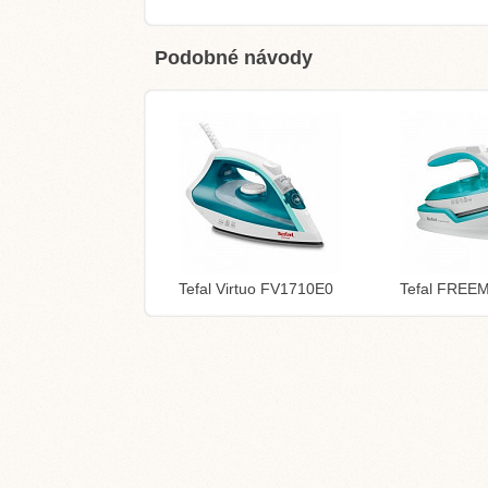
Podobné návody
Tefal Virtuo FV1710E0
Tefal FREE