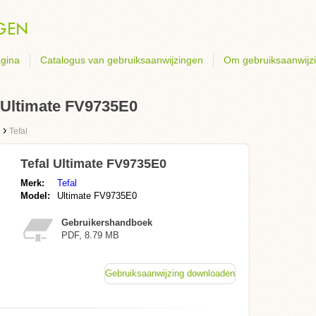
gina
Catalogus van gebruiksaanwijzingen
Om gebruiksaanwijz
 Ultimate FV9735E0
›
Tefal
Tefal Ultimate FV9735E0
Merk:
Tefal
Model:
Ultimate FV9735E0
Gebruikershandboek
PDF, 8.79 MB
Gebruiksaanwijzing downloaden