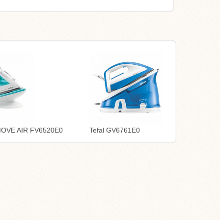
MOVE AIR FV6520E0
Tefal GV6761E0