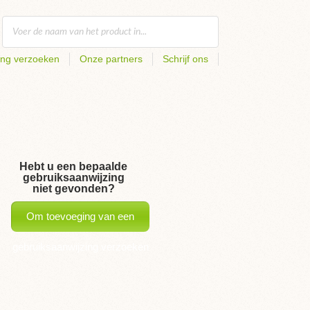
ing verzoeken
Onze partners
Schrijf ons
Hebt u een bepaalde
gebruiksaanwijzing
niet gevonden?
Om toevoeging van een
gebruiksaanwijzing verzoeken