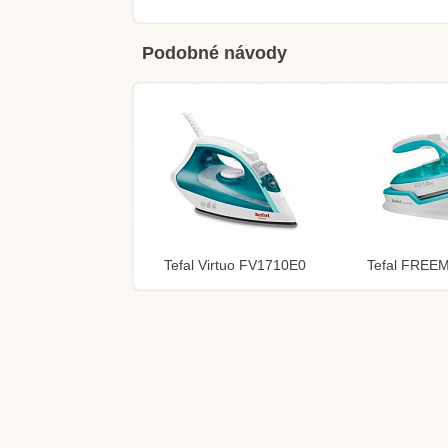
Podobné návody
Tefal Virtuo FV1710E0
Tefal FREE