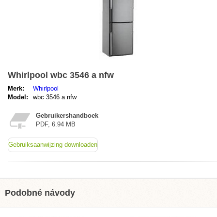
Whirlpool wbc 3546 a nfw
Merk:
Whirlpool
Model:
wbc 3546 a nfw
Gebruikershandboek
PDF, 6.94 MB
Gebruiksaanwijzing downloaden
Podobné návody