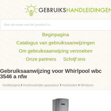
Beginpagina
Catalogus van gebruiksaanwijzingen
Om gebruiksaanwijzing verzoeken
Onze partners
Schrijf ons
Gebruiksaanwijzing voor Whirlpool wbc
3546 a nfw
›
›
›
Hoofdpagina
Huishoudelijke apparatuur
Koelkasten
Whirlpool