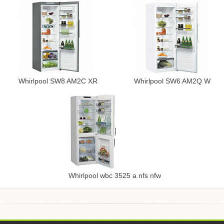
Whirlpool SW8 AM2C XR
Whirlpool SW6 AM2Q W
Whirlpool wbc 3525 a nfs nfw