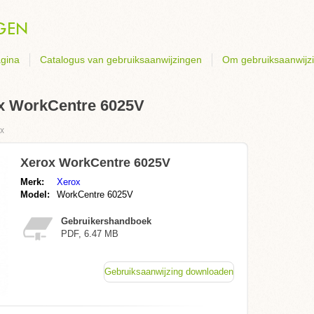
gina
Catalogus van gebruiksaanwijzingen
Om gebruiksaanwijz
ox WorkCentre 6025V
x
Xerox WorkCentre 6025V
Merk:
Xerox
Model:
WorkCentre 6025V
Gebruikershandboek
PDF, 6.47 MB
Gebruiksaanwijzing downloaden