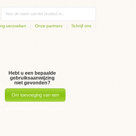
ing verzoeken
Onze partners
Schrijf ons
Hebt u een bepaalde
gebruiksaanwijzing
niet gevonden?
Om toevoeging van een
gebruiksaanwijzing verzoeken