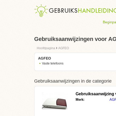
Beginpa
Gebruiksaanwijzingen voor 
›
Hoofdpagina
AGFEO
AGFEO
Vaste telefoons
Gebruiksaanwijzingen in de categorie
Gebruiksaanwijzing
Merk:
AG