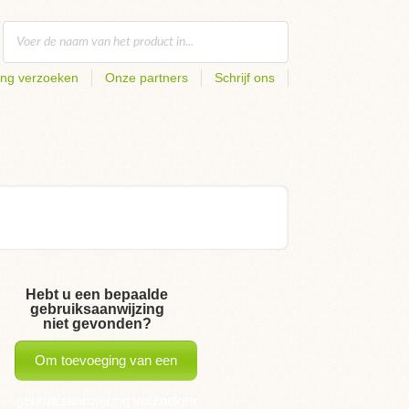
ing verzoeken
Onze partners
Schrijf ons
Hebt u een bepaalde
gebruiksaanwijzing
niet gevonden?
Om toevoeging van een
gebruiksaanwijzing verzoeken