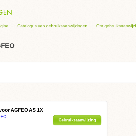
gina
Catalogus van gebruiksaanwijzingen
Om gebruiksaanwijz
AGFEO
 voor AGFEO AS 1X
FEO
Gebruiksaanwijzing
weergeven