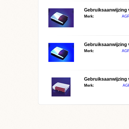
Gebruiksaanwijzing
Merk:
AG
Gebruiksaanwijzing
Merk:
AG
Gebruiksaanwijzing
Merk:
AG