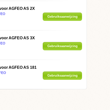
 voor AGFEO AS 2X
FEO
Gebruiksaanwijzing
weergeven
 voor AGFEO AS 3X
FEO
Gebruiksaanwijzing
weergeven
 voor AGFEO AS 181
FEO
Gebruiksaanwijzing
weergeven