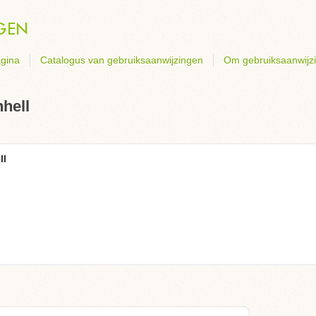
gina
Catalogus van gebruiksaanwijzingen
Om gebruiksaanwijz
hell
ll