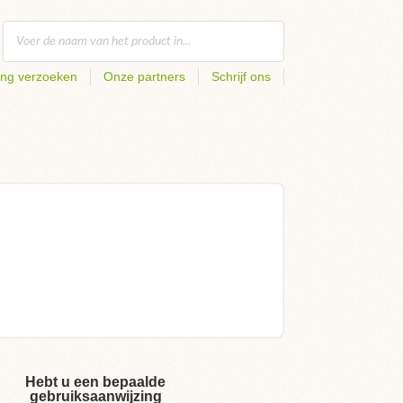
ing verzoeken
Onze partners
Schrijf ons
Hebt u een bepaalde
gebruiksaanwijzing