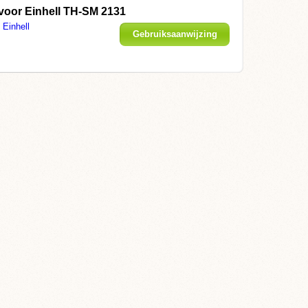
voor Einhell TH-SM 2131
Einhell
Gebruiksaanwijzing
weergeven