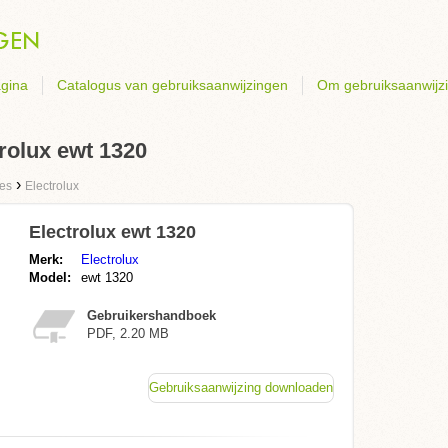
gina
Catalogus van gebruiksaanwijzingen
Om gebruiksaanwijz
rolux ewt 1320
›
es
Electrolux
Electrolux ewt 1320
Merk:
Electrolux
Model:
ewt 1320
Gebruikershandboek
PDF, 2.20 MB
Gebruiksaanwijzing downloaden