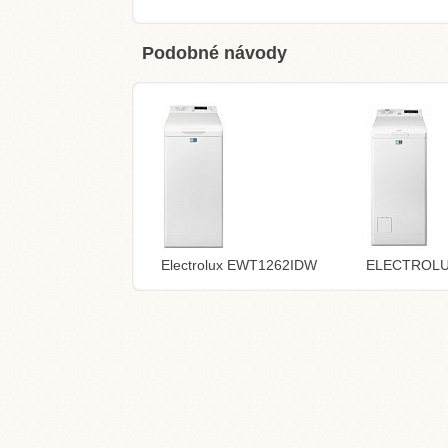
Podobné návody
Electrolux EWT1262IDW
ELECTROL