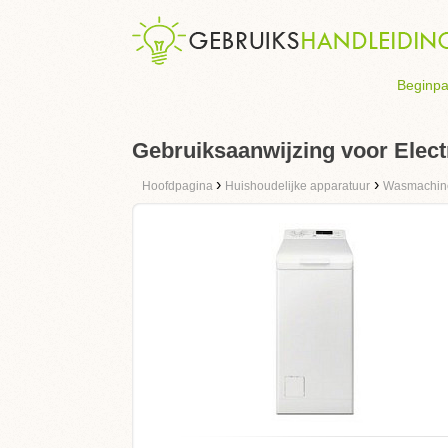
Beginpa
Gebruiksaanwijzing voor Elect
›
›
Hoofdpagina
Huishoudelijke apparatuur
Wasmachin