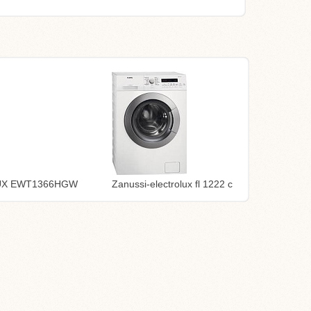
UX EWT1366HGW
Zanussi-electrolux fl 1222 c