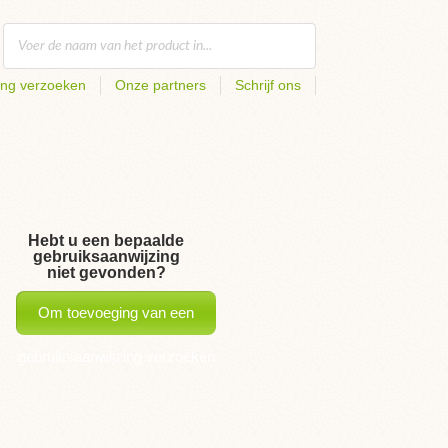
ing verzoeken
Onze partners
Schrijf ons
Hebt u een bepaalde
gebruiksaanwijzing
niet gevonden?
Om toevoeging van een
gebruiksaanwijzing verzoeken