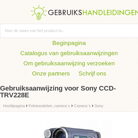
Beginpagina
Catalogus van gebruiksaanwijzingen
Om gebruiksaanwijzing verzoeken
Onze partners
Schrijf ons
Gebruiksaanwijzing voor Sony CCD-
TRV228E
›
›
›
Hoofdpagina
Fototoestellen, camera´s
Camera´s
Sony