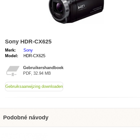
Sony HDR-CX625
Merk:
Sony
Model:
HDR-CX625
Gebruikershandboek
PDF, 32.94 MB
Gebruiksaanwijzing downloaden
Podobné návody