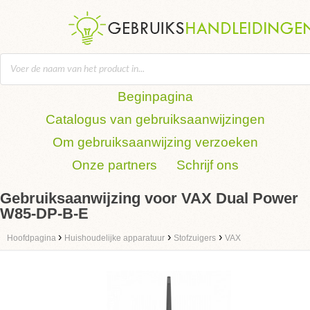
Beginpagina
Catalogus van gebruiksaanwijzingen
Om gebruiksaanwijzing verzoeken
Onze partners
Schrijf ons
Gebruiksaanwijzing voor VAX Dual Power
W85-DP-B-E
›
›
›
Hoofdpagina
Huishoudelijke apparatuur
Stofzuigers
VAX