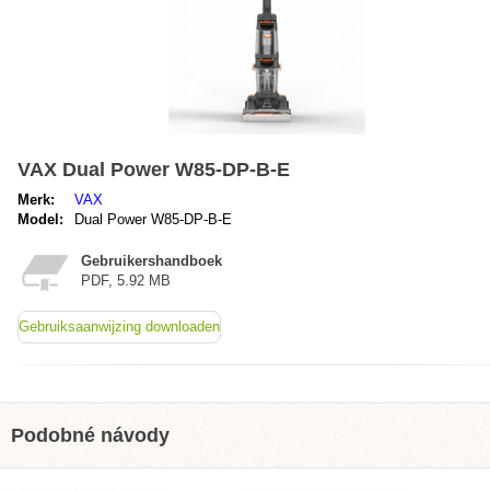
VAX Dual Power W85-DP-B-E
Merk:
VAX
Model:
Dual Power W85-DP-B-E
Gebruikershandboek
PDF, 5.92 MB
Gebruiksaanwijzing downloaden
Podobné návody