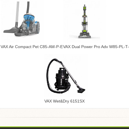
VAX Air Compact Pet C85-AM-P-E
VAX Dual Power Pro Adv W85-PL-T
VAX Wet&Dry 6151SX