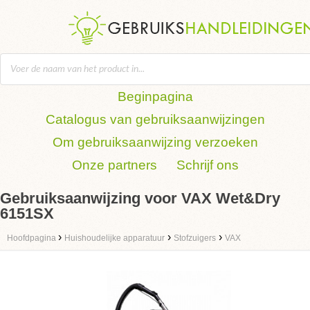
Beginpagina
Catalogus van gebruiksaanwijzingen
Om gebruiksaanwijzing verzoeken
Onze partners
Schrijf ons
Gebruiksaanwijzing voor VAX Wet&Dry
6151SX
›
›
›
Hoofdpagina
Huishoudelijke apparatuur
Stofzuigers
VAX