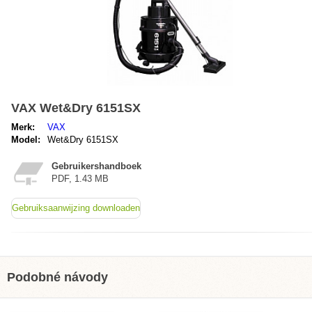
VAX Wet&Dry 6151SX
Merk:
VAX
Model:
Wet&Dry 6151SX
Gebruikershandboek
PDF, 1.43 MB
Gebruiksaanwijzing downloaden
Podobné návody