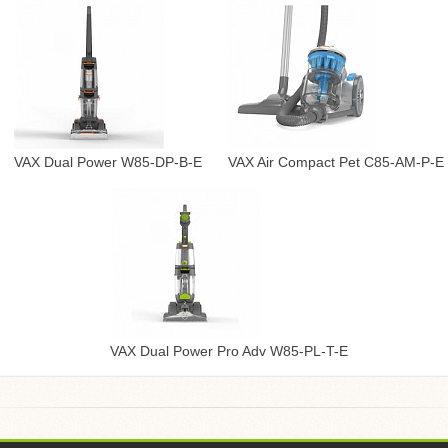
VAX Dual Power W85-DP-B-E
VAX Air Compact Pet C85-AM-P-E
VAX Dual Power Pro Adv W85-PL-T-E