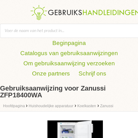
Beginpagina
Catalogus van gebruiksaanwijzingen
Om gebruiksaanwijzing verzoeken
Onze partners
Schrijf ons
Gebruiksaanwijzing voor Zanussi
ZFP18400WA
›
›
›
Hoofdpagina
Huishoudelijke apparatuur
Koelkasten
Zanussi